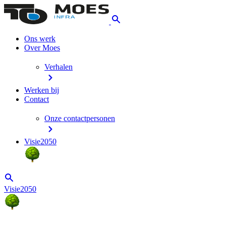
Ons werk
Over Moes
Verhalen
Werken bij
Contact
Onze contactpersonen
Visie2050
Visie2050