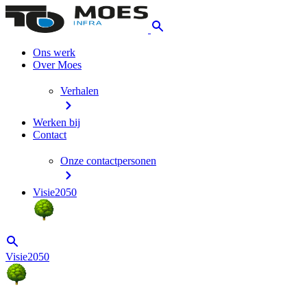
Ons werk
Over Moes
Verhalen
Werken bij
Contact
Onze contactpersonen
Visie2050
Visie2050