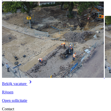
Bekijk vacature
Rijssen
Open sollicitatie
Contact