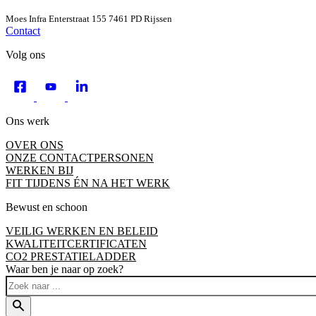
Moes Infra
Enterstraat 155
7461 PD Rijssen
Contact
Volg ons
Ons werk
OVER ONS
ONZE CONTACTPERSONEN
WERKEN BIJ
FIT TIJDENS ÉN NA HET WERK
Bewust en schoon
VEILIG WERKEN EN BELEID
KWALITEITCERTIFICATEN
CO2 PRESTATIELADDER
Waar ben je naar op zoek?