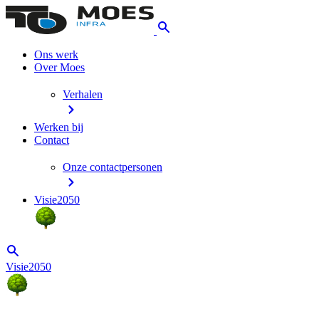
Ons werk
Over Moes
Verhalen
Werken bij
Contact
Onze contactpersonen
Visie2050
Visie2050