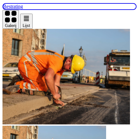
Bestrating
Galerij
Lijst