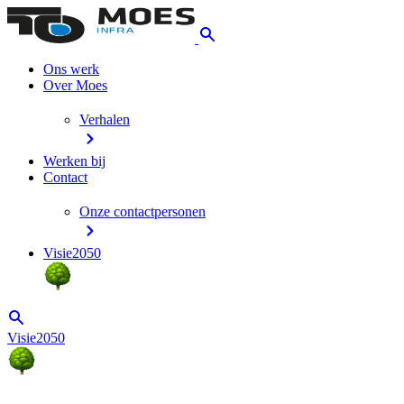
Ons werk
Over Moes
Verhalen
Werken bij
Contact
Onze contactpersonen
Visie2050
Visie2050